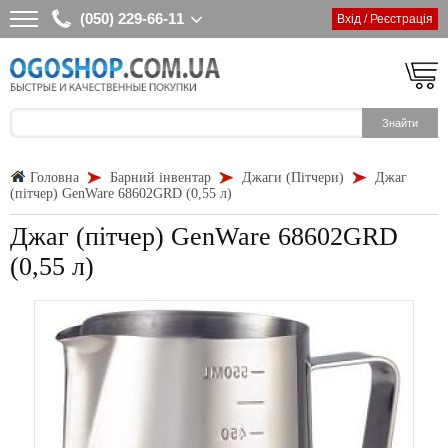
(050) 229-66-11
Вхід / Реєстрація
Головна
Барний інвентар
Джаги (Пітчери)
Джаг
(пітчер) GenWare 68602GRD (0,55 л)
Джаг (пітчер) GenWare 68602GRD
(0,55 л)