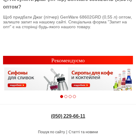
оптом?
Щоб придбати Джаг (пітчер) GenWare 68602GRD (0,55 л) оптом,
залиште запит на нашому сайті. Спеціальна форма "Запит на
опт" є на сторінці будь-якого нашого товару.
Рекомендуємо
(050) 229-66-11
|
Пошук по сайту
Статті та новини