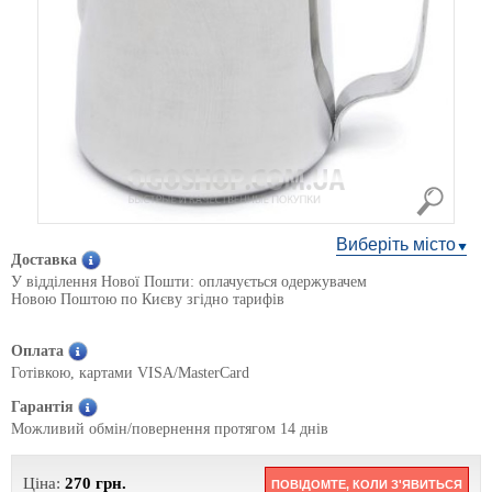
Виберіть місто
Доставка
У відділення Нової Пошти: оплачується одержувачем
Новою Поштою по Києву згідно тарифів
Оплата
Готівкою, картами VISA/MasterCard
Гарантія
Можливий обмін/повернення протягом 14 днів
Ціна:
270
грн.
ПОВІДОМТЕ, КОЛИ З'ЯВИТЬСЯ