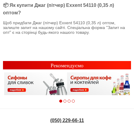
📦 Як купити Джаг (пітчер) Exxent 54110 (0,35 л)
оптом?
Щоб придбати Джаг (пітчер) Exxent 54110 (0,35 л) оптом,
залиште запит на нашому сайті. Спеціальна форма "Запит на
опт" є на сторінці будь-якого нашого товару.
Рекомендуємо
(050) 229-66-11