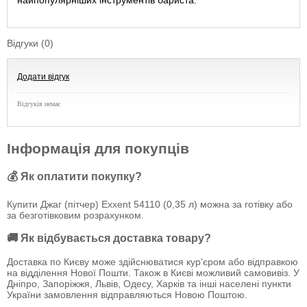
найпопулярніших інструментів бариста.
Відгуки (0)
Додати відгук
Відгуків немає
Інформація для покупців
💰 Як оплатити покупку?
Купити Джаг (пітчер) Exxent 54110 (0,35 л) можна за готівку або
за безготівковим розрахунком.
🚚 Як відбувається доставка товару?
Доставка по Києву може здійснюватися кур'єром або відправкою
на відділення Нової Пошти. Також в Києві можливий самовивіз. У
Дніпро, Запоріжжя, Львів, Одесу, Харків та інші населені пункти
України замовлення відправляються Новою Поштою.