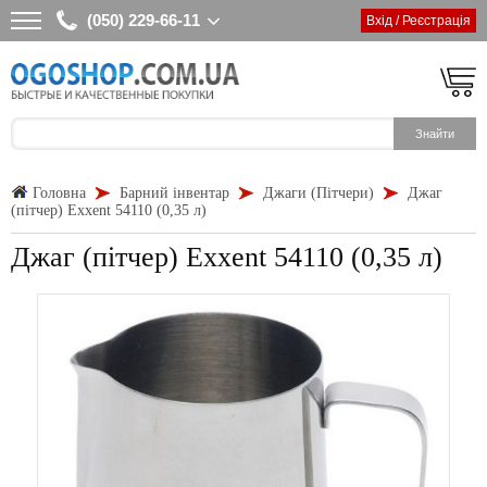
(050) 229-66-11
Вхід / Реєстрація
Головна
Барний інвентар
Джаги (Пітчери)
Джаг
(пітчер) Exxent 54110 (0,35 л)
Джаг (пітчер) Exxent 54110 (0,35 л)