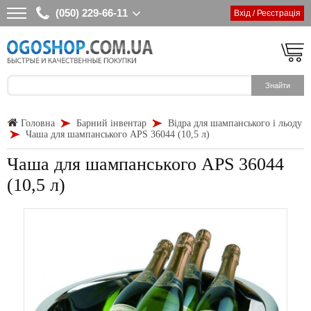
(050) 229-66-11
Вхід / Реєстрація
Головна
Барний інвентар
Відра для шампанського і льоду
Чаша для шампанського APS 36044 (10,5 л)
Чаша для шампанського APS 36044
(10,5 л)