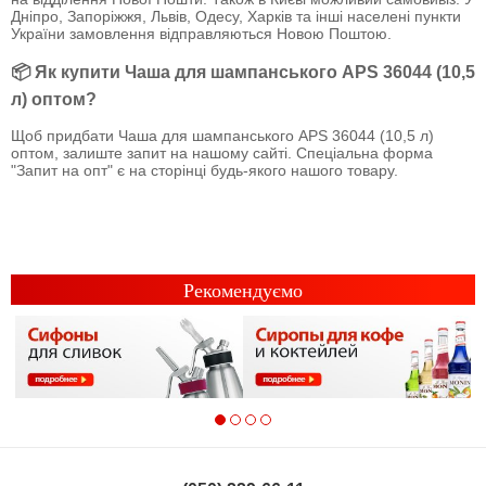
Дніпро, Запоріжжя, Львів, Одесу, Харків та інші населені пункти
України замовлення відправляються Новою Поштою.
📦 Як купити Чаша для шампанського APS 36044 (10,5
л) оптом?
Щоб придбати Чаша для шампанського APS 36044 (10,5 л)
оптом, залиште запит на нашому сайті. Спеціальна форма
"Запит на опт" є на сторінці будь-якого нашого товару.
Рекомендуємо