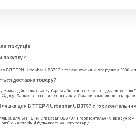
ля покупців
и покупку?
ля БІТТЕРИ Urbanbar UB3797 з горизонтальним візерунком (200 мл) 
ється доставка товару?
у може здійснюватися кур'єром або відправкою на відділення Нової
, Одесу, Харків та інші населені пункти України замовлення відпр
 Пляшка для БІТТЕРИ Urbanbar UB3797 з горизонтальним
яшка для БІТТЕРИ Urbanbar UB3797 з горизонтальним візерунком (
опт" є на сторінці будь-якого нашого товару.