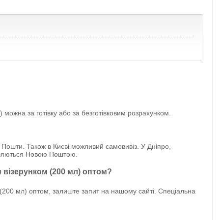
можна за готівку або за безготівковим розрахунком.
 Пошти. Також в Києві можливий самовивіз. У Дніпро,
авляються Новою Поштою.
 візерунком (200 мл) оптом?
200 мл) оптом, залиште запит на нашому сайті. Спеціальна