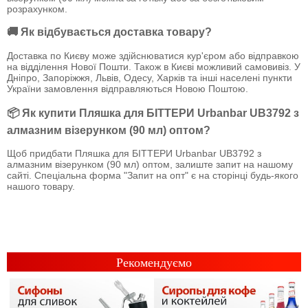
розрахунком.
🚚 Як відбувається доставка товару?
Доставка по Києву може здійснюватися кур'єром або відправкою
на відділення Нової Пошти. Також в Києві можливий самовивіз. У
Дніпро, Запоріжжя, Львів, Одесу, Харків та інші населені пункти
України замовлення відправляються Новою Поштою.
📦 Як купити Пляшка для БІТТЕРИ Urbanbar UB3792 з
алмазним візерунком (90 мл) оптом?
Щоб придбати Пляшка для БІТТЕРИ Urbanbar UB3792 з
алмазним візерунком (90 мл) оптом, залиште запит на нашому
сайті. Спеціальна форма "Запит на опт" є на сторінці будь-якого
нашого товару.
Рекомендуємо