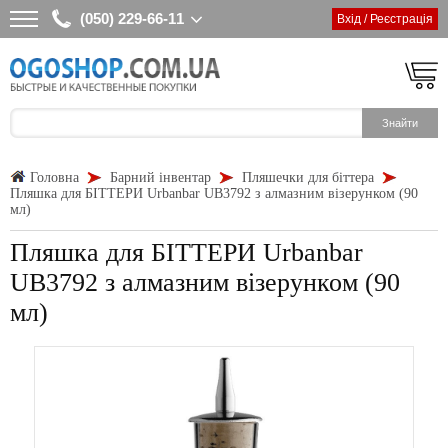
(050) 229-66-11
Вхід / Реєстрація
Головна
Барний інвентар
Пляшечки для біттера
Пляшка для БІТТЕРИ Urbanbar UB3792 з алмазним візерунком (90
мл)
Пляшка для БІТТЕРИ Urbanbar
UB3792 з алмазним візерунком (90
мл)