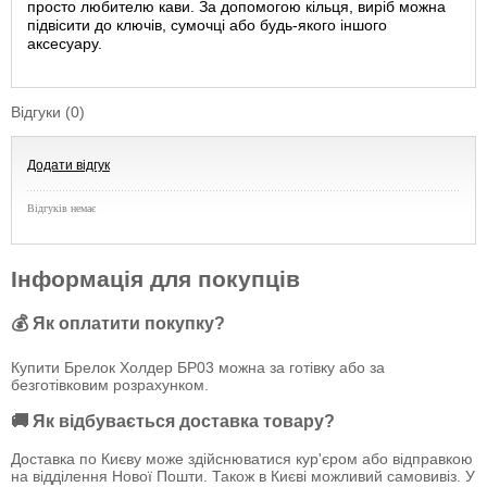
просто любителю кави. За допомогою кільця, виріб можна
підвісити до ключів, сумочці або будь-якого іншого
аксесуару.
Відгуки (0)
Додати відгук
Відгуків немає
Інформація для покупців
💰 Як оплатити покупку?
Купити Брелок Холдер БР03 можна за готівку або за
безготівковим розрахунком.
🚚 Як відбувається доставка товару?
Доставка по Києву може здійснюватися кур'єром або відправкою
на відділення Нової Пошти. Також в Києві можливий самовивіз. У