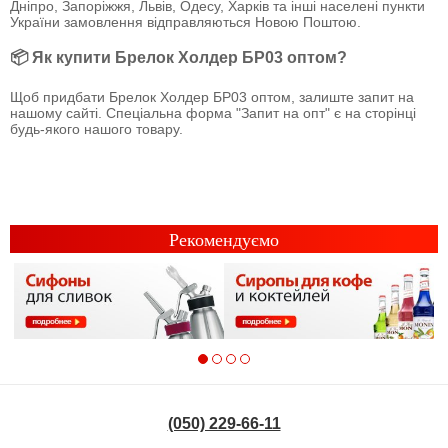
Дніпро, Запоріжжя, Львів, Одесу, Харків та інші населені пункти
України замовлення відправляються Новою Поштою.
📦 Як купити Брелок Холдер БР03 оптом?
Щоб придбати Брелок Холдер БР03 оптом, залиште запит на
нашому сайті. Спеціальна форма "Запит на опт" є на сторінці
будь-якого нашого товару.
Рекомендуємо
(050) 229-66-11