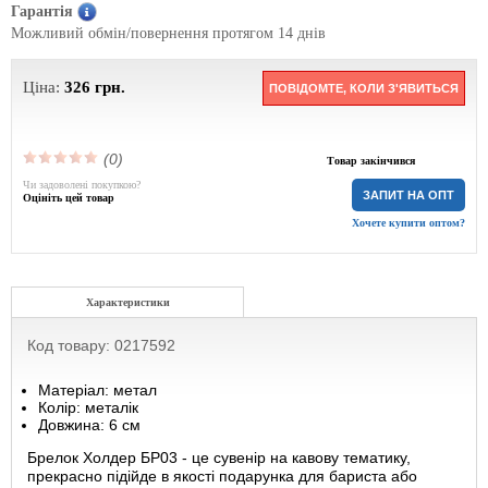
Гарантія
Можливий обмін/повернення протягом 14 днів
Ціна:
326
грн.
ПОВІДОМТЕ, КОЛИ З'ЯВИТЬСЯ
(0)
Товар закінчився
Чи задоволені покупкою?
ЗАПИТ НА ОПТ
Оцініть цей товар
Хочете купити оптом?
Характеристики
Код товару: 0217592
Матеріал: метал
Колір: металік
Довжина: 6 см
Брелок Холдер БР03 - це сувенір на кавову тематику,
прекрасно підійде в якості подарунка для бариста або