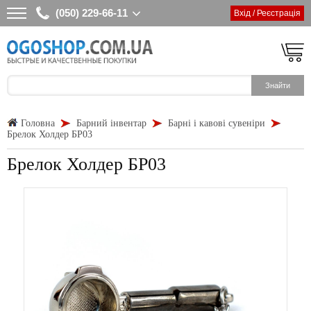
(050) 229-66-11
Вхід / Реєстрація
Головна
Барний інвентар
Барні і кавові сувеніри
Брелок Холдер БР03
Брелок Холдер БР03